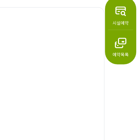
시설예약
예약목록