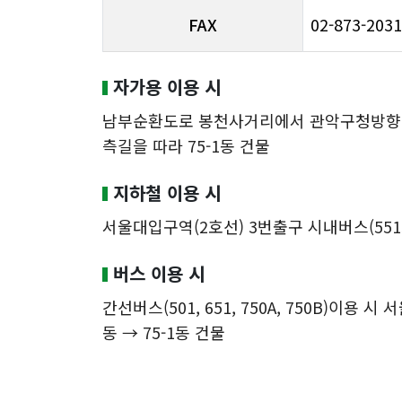
FAX
02-873-2031
자가용 이용 시
남부순환도로 봉천사거리에서 관악구청방향으로 
측길을 따라 75-1동 건물
지하철 이용 시
서울대입구역(2호선) 3번출구 시내버스(5513)
버스 이용 시
간선버스(501, 651, 750A, 750B)이용
동 → 75-1동 건물