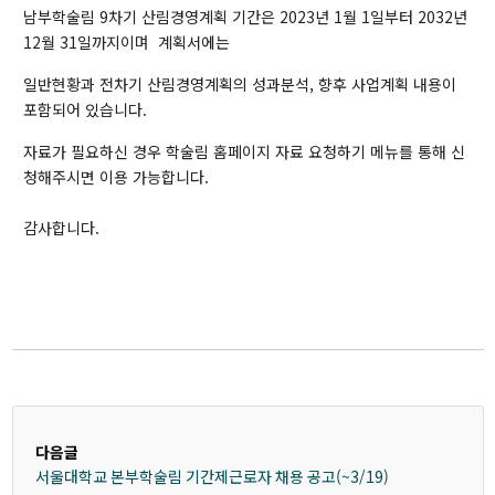
남부학술림 9차기 산림경영계획 기간은 2023년 1월 1일부터 2032년
12월 31일까지이며 계획서에는
주요활동
일반현황과 전차기 산림경영계획의 성과분석, 향후 사업계획 내용이
포함되어 있습니다.
연구
자료가 필요하신 경우 학술림 홈페이지 자료 요청하기 메뉴를 통해 신
청해주시면 이용 가능합니다.
교육
산림관리
감사합니다.
학술림방문
예약안내
시설예약
연구실습신청
다음글
서울대학교 본부학술림 기간제근로자 채용 공고(~3/19)